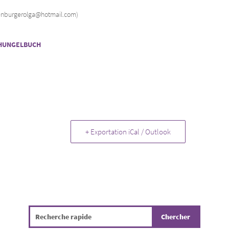
denburgerolga@hotmail.com)
HUNGELBUCH
+ Exportation iCal / Outlook