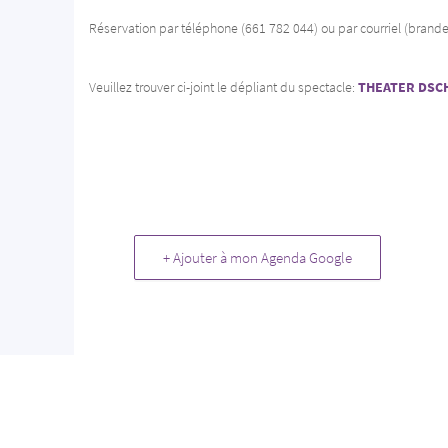
Réservation par téléphone (661 782 044) ou par courriel (bran
Veuillez trouver ci-joint le dépliant du spectacle:
THEATER DSC
+ Ajouter à mon Agenda Google