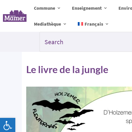
Commune
Enseignement
Envir
Mediathèque
Français
Le livre de la jungle
Ouvrir la barre d’outils