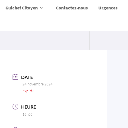
Guichet Citoyen
Contactez-nous
Urgences
DATE
24 novembre 2024
Expiré!
HEURE
16h00