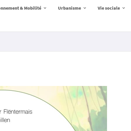
onnement & Mobilité
Urbanisme
Vie sociale