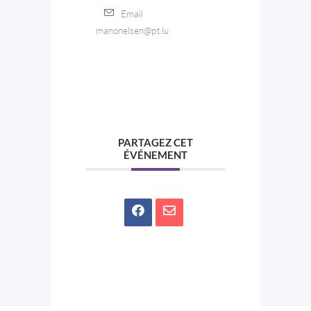
Email
manonelsen@pt.lu
PARTAGEZ CET
ÉVÉNEMENT