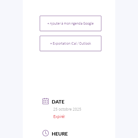
+ Ajouter à mon Agenda Google
+ Exportation iCal / Outlook
DATE
25 octobre 2025
Expiré!
HEURE