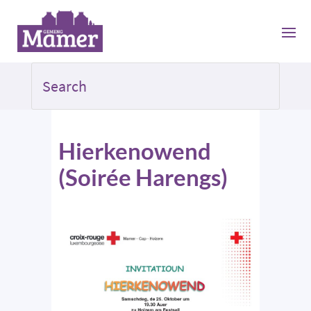
Hierkenowend
(Soirée Harengs)