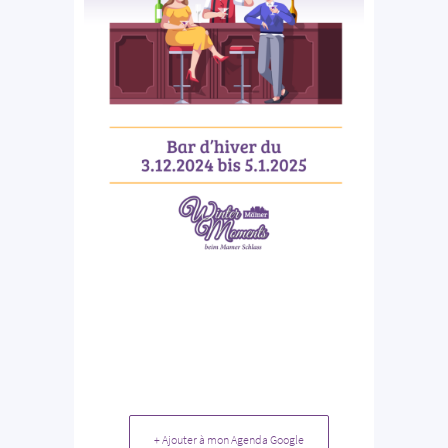
+ Ajouter à mon Agenda Google