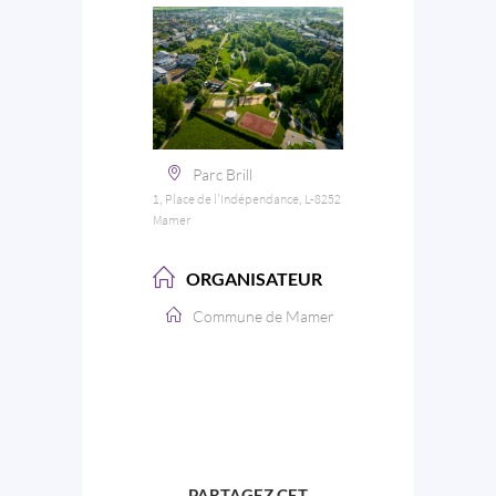
Parc Brill
1, Place de l'Indépendance, L-8252
Mamer
ORGANISATEUR
Commune de Mamer
PARTAGEZ CET