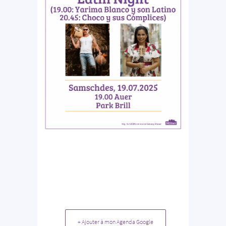
+ Ajouter à mon Agenda Google