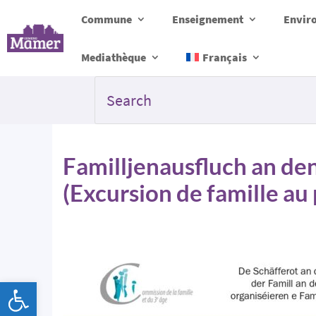
Commune
Enseignement
Envir
Mediathèque
Français
Familljenausfluch an de
(Excursion de famille au
Ouvrir la barre d’outils