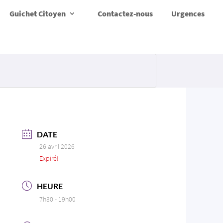
Guichet Citoyen
Contactez-nous
Urgences
DATE
26 avril 2026
Expiré!
HEURE
7h30 - 19h00