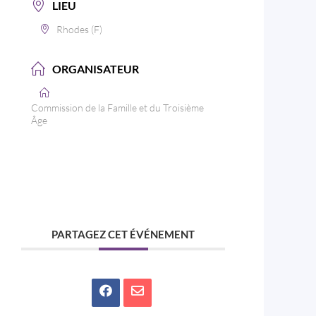
LIEU
Rhodes (F)
ORGANISATEUR
Commission de la Famille et du Troisième
Âge
PARTAGEZ CET ÉVÉNEMENT