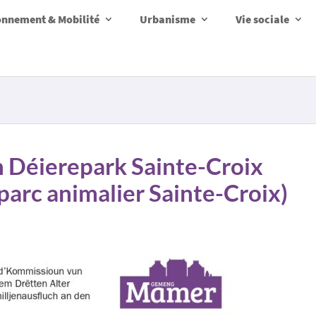
onnement & Mobilité
Urbanisme
Vie sociale
n Déierepark Sainte-Croix
 parc animalier Sainte-Croix)