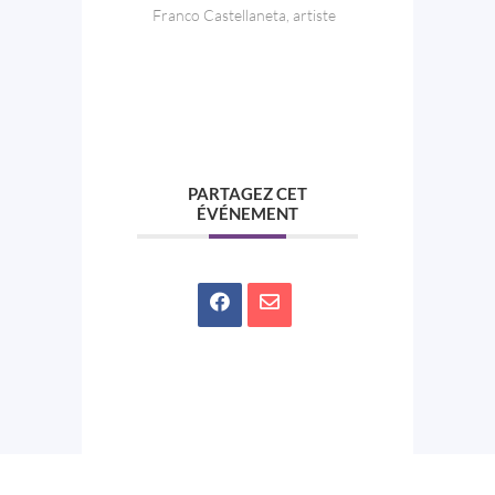
Franco Castellaneta, artiste
PARTAGEZ CET
ÉVÉNEMENT