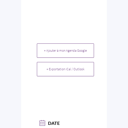
+ Ajouter à mon Agenda Google
+ Exportation iCal / Outlook
DATE