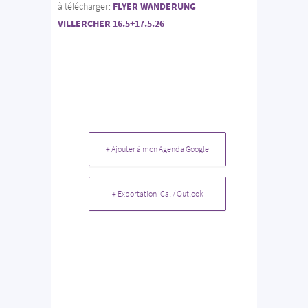
à télécharger:
FLYER WANDERUNG
VILLERCHER 16.5+17.5.26
+ Ajouter à mon Agenda Google
+ Exportation iCal / Outlook