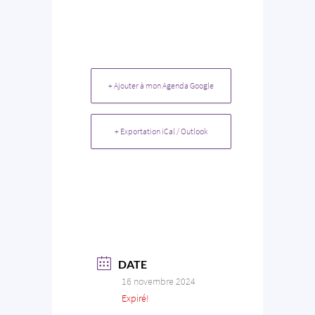
+ Ajouter à mon Agenda Google
+ Exportation iCal / Outlook
DATE
16 novembre 2024
Expiré!