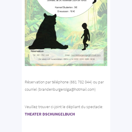
Réservation par téléphone (661 782 044) ou par
courriel (brandenburgerolga@hotmail.com)
Veuillez trouver ci-joint le dépliant du spectacle:
THEATER DSCHUNGELBUCH