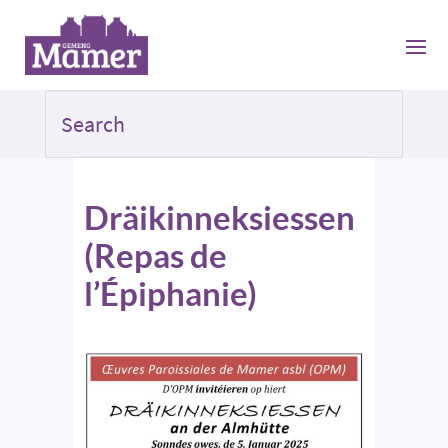
Dräikinneksiessen
(Repas de
l’Épiphanie)