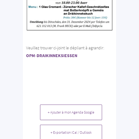
Veuillez trouver ci-joint le dépliant à agrandir:
OPM-DRAIKINNEKSIESSEN
+ Ajouter à mon Agenda Google
+ Exportation iCal / Outlook