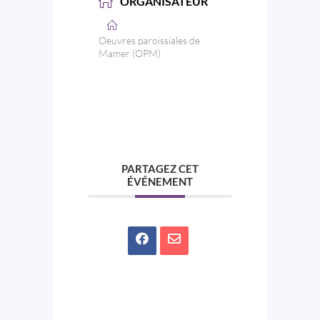
ORGANISATEUR
Oeuvres paroissiales de
Mamer (OPM)
PARTAGEZ CET
ÉVÉNEMENT