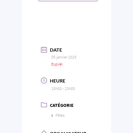
DATE
05 janvier 2025
Expiré!
HEURE
18h00 - 23h00
CATÉGORIE
Fêtes