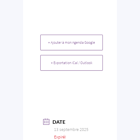
+ Ajouter à mon Agenda Google
+ Exportation iCal / Outlook
DATE
13 septembre 2025
Expiré!