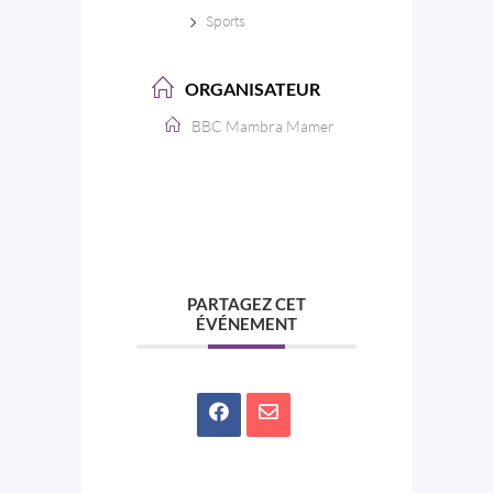
Sports
ORGANISATEUR
BBC Mambra Mamer
PARTAGEZ CET
ÉVÉNEMENT