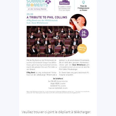
Veuillez trouver ci-joint le dépliant à télécharger: