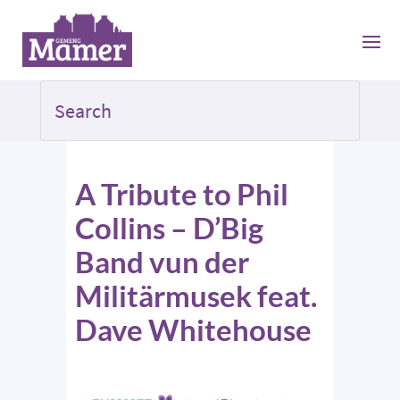
A Tribute to Phil
Collins – D’Big
Band vun der
Militärmusek feat.
Dave Whitehouse