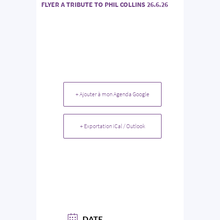
FLYER A TRIBUTE TO PHIL COLLINS 26.6.26
+ Ajouter à mon Agenda Google
+ Exportation iCal / Outlook
DATE