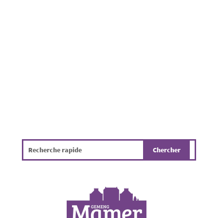
fortes chaleurs, le risque de départ et de
propagation d'incendies est actuellement très
élevé. Par mesure de prévention et afin de
protéger nos forêts, nos espaces naturels et la
sécurité de tous, un règlement d'urgence a...