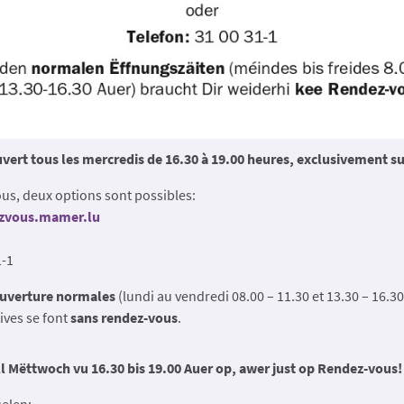
uvert tous les mercredis de 16.30 à 19.00 heures,
exclusivement su
us, deux options sont possibles:
ezvous.mamer.lu
1-1
ouverture normales
(lundi au vendredi 08.00 – 11.30 et 13.30 – 16.30
ves se font
sans rendez-vous
.
ll Mëttwoch vu 16.30 bis 19.00 Auer op, awer just
op Rendez-vous!
uelen: