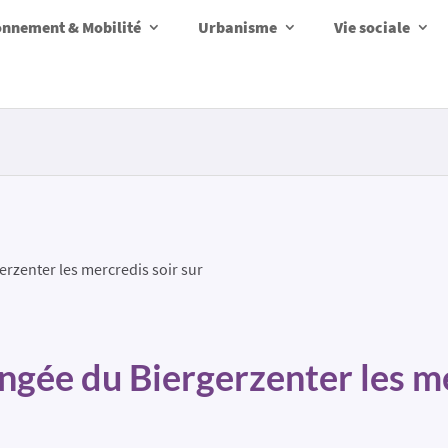
onnement & Mobilité
Urbanisme
Vie sociale
rzenter les mercredis soir sur
gée du Biergerzenter les me