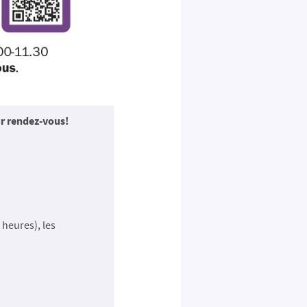
r rendez-vous!
 heures), les