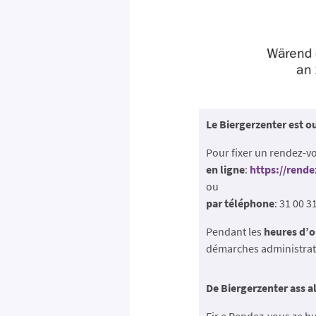
Le Biergerzenter est o
Pour fixer un rendez-vo
en ligne
:
https://rend
ou
par téléphone
: 31 00 3
Pendant les
heures d’
démarches administrati
De Biergerzenter ass a
Fir e Rendez-vous ze h