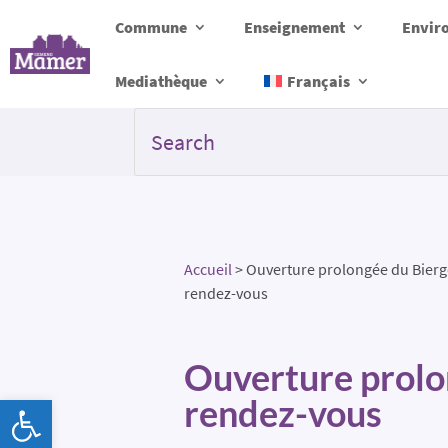
Commune
Enseignement
Envir
Mediathèque
Français
Accueil
>
Ouverture prolongée du Bierge
rendez-vous
Ouverture prolon
Ouvrir la barre d’outils
rendez-vous