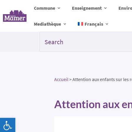
Commune
Enseignement
Envir
Mediathèque
Français
Accueil
>
Attention aux enfants sur les 
Attention aux en
Ouvrir la barre d’outils