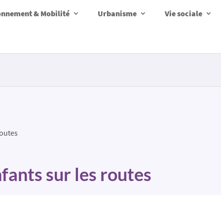
onnement & Mobilité
Urbanisme
Vie sociale
routes
fants sur les routes