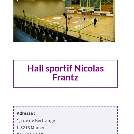
Hall sportif Nicolas
Frantz
Adresse :
1, rue de Bertrange
L-8216 Mamer