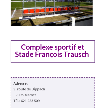
Complexe sportif et
Stade François Trausch
Adresse :
9, route de Dippach
L-8225 Mamer
Tél.: 621 253 509