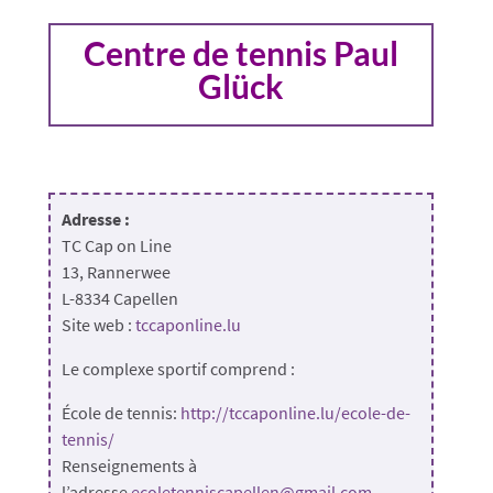
Centre de tennis Paul
Glück
Adresse :
TC Cap on Line
13, Rannerwee
L-8334 Capellen
Site web :
tccaponline.lu
Le complexe sportif comprend :
École de tennis:
http://tccaponline.lu/ecole-de-
tennis/
Renseignements à
l’adresse
ecoletenniscapellen@gmail.com