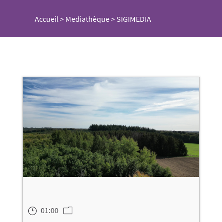
Accueil
>
Mediathèque
>
SIGIMEDIA
01:00
}
m