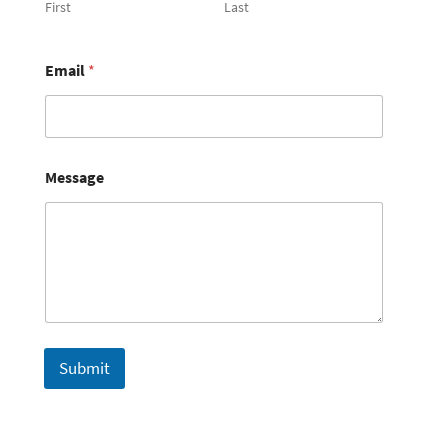
First
Last
Email
*
Message
Submit