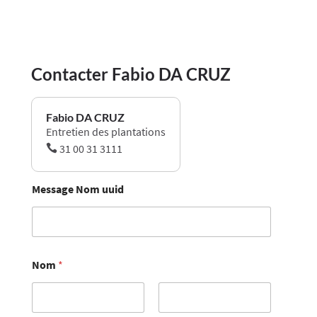
Contacter Fabio DA CRUZ
Fabio DA CRUZ
Entretien des plantations
31 00 31 3111

Message Nom uuid
Nom
*