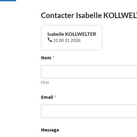
Contacter Isabelle KOLLWE
Isabelle KOLLWELTER
31 00 31 2026

Nom
*
First
Email
*
Message