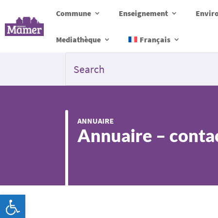
Commune
Enseignement
Envir
Mediathèque
Français
ANNUAIRE
Annuaire – conta
Ouvrir la barre d’outils