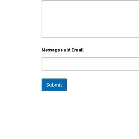
Message uuid Email
Submit