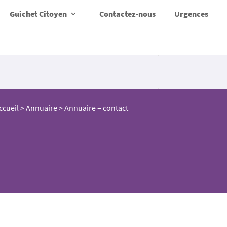
Guichet Citoyen
Contactez-nous
Urgences
ccueil
>
Annuaire
>
Annuaire – contact