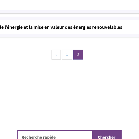
de l’énergie et la mise en valeur des énergies renouvelables
‹
1
2