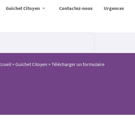
Guichet Citoyen
Contactez-nous
Urgences
ccueil
>
Guichet Citoyen
>
Télécharger un formulaire