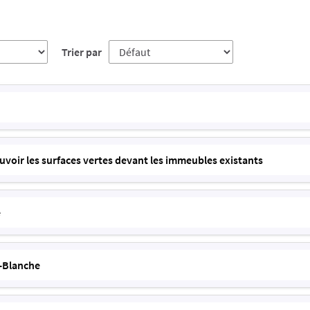
Trier par
r
ir les surfaces vertes devant les immeubles existants
e
-Blanche