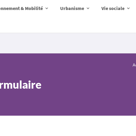
onnement & Mobilité
Urbanisme
Vie sociale
A
ormulaire