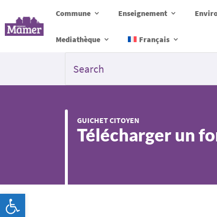
Commune
Enseignement
Envir
Mediathèque
Français
GUICHET CITOYEN
Télécharger un f
Ouvrir la barre d’outils