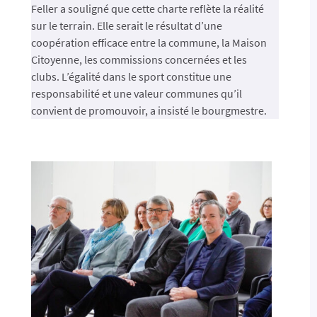
Feller a souligné que cette charte reflète la réalité
sur le terrain. Elle serait le résultat d’une
coopération efficace entre la commune, la Maison
Citoyenne, les commissions concernées et les
clubs. L’égalité dans le sport constitue une
responsabilité et une valeur communes qu’il
convient de promouvoir, a insisté le bourgmestre.