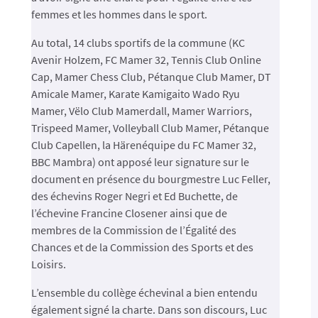
femmes et les hommes dans le sport.
Au total, 14 clubs sportifs de la commune (KC
Avenir Holzem, FC Mamer 32, Tennis Club Online
Cap, Mamer Chess Club, Pétanque Club Mamer, DT
Amicale Mamer, Karate Kamigaito Wado Ryu
Mamer, Vëlo Club Mamerdall, Mamer Warriors,
Trispeed Mamer, Volleyball Club Mamer, Pétanque
Club Capellen, la Härenéquipe du FC Mamer 32,
BBC Mambra) ont apposé leur signature sur le
document en présence du bourgmestre Luc Feller,
des échevins Roger Negri et Ed Buchette, de
l’échevine Francine Closener ainsi que de
membres de la Commission de l’Égalité des
Chances et de la Commission des Sports et des
Loisirs.
L’ensemble du collège échevinal a bien entendu
également signé la charte. Dans son discours, Luc