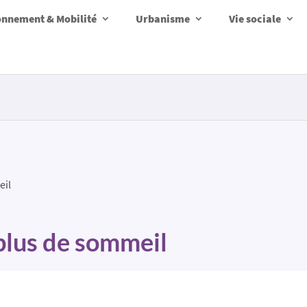
onnement & Mobilité
Urbanisme
Vie sociale
eil
plus de sommeil