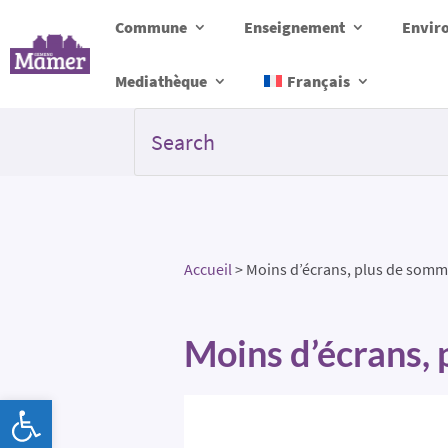
Commune
Enseignement
Envir
Mediathèque
Français
Accueil
>
Moins d’écrans, plus de somm
Moins d’écrans, 
Ouvrir la barre d’outils