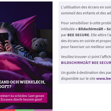
L’utilisation des écrans en soi
sommeil des enfants et des ad
Pour sensibiliser à cette prob
intitulée
« Bildschirmzäit – Sc
par
BEE SECURE
. Elle attire 
des écrans en soirée et propo
pour favoriser un meilleur so
Veuillez trouver ci-joint l’affic
BILDSCHIRMZÄIT BEE SECU
Un guide à destination des pa
disponible sur le site
www.bee