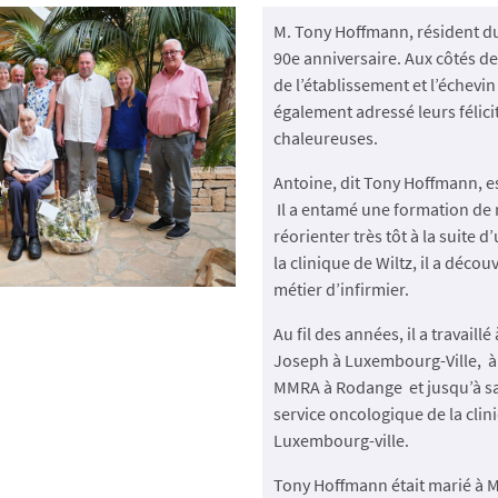
M. Tony Hoffmann, résident du
90e anniversaire. Aux côtés de 
de l’établissement et l’échevin
également adressé leurs félicit
chaleureuses.
Antoine, dit Tony Hoffmann, es
Il a entamé une formation de 
réorienter très tôt à la suite d
la clinique de Wiltz, il a décou
métier d’infirmier.
Au fil des années, il a travaillé
Joseph à Luxembourg-Ville, à 
MMRA à Rodange et jusqu’à sa 
service oncologique de la clini
Luxembourg-ville.
Tony Hoffmann était marié à 