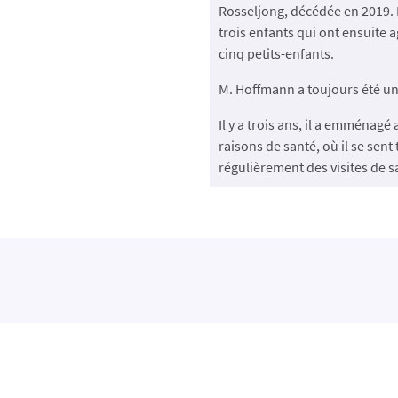
Rosseljong, décédée en 2019. 
trois enfants qui ont ensuite a
cinq petits-enfants.
M. Hoffmann a toujours été un
Il y a trois ans, il a emménag
raisons de santé, où il se sent 
régulièrement des visites de sa