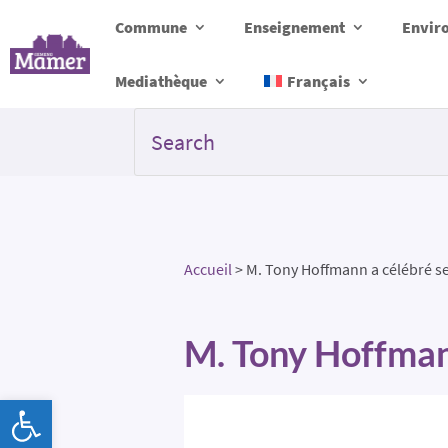
Commune
Enseignement
Envir
Mediathèque
Français
Accueil
>
M. Tony Hoffmann a célébré s
M. Tony Hoffman
Ouvrir la barre d’outils