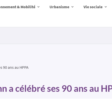
onnement & Mobilité
Urbanisme
Vie sociale
es 90 ans au HPPA
n a célébré ses 90 ans au 