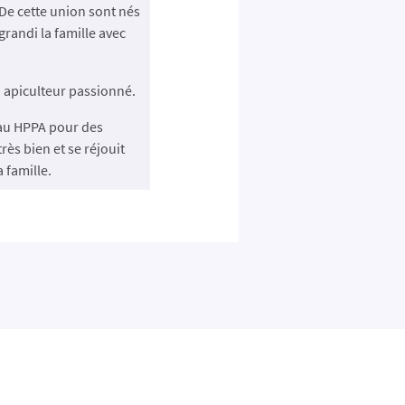
De cette union sont nés
grandi la famille avec
 apiculteur passionné.
é au HPPA pour des
très bien et se réjouit
 famille.