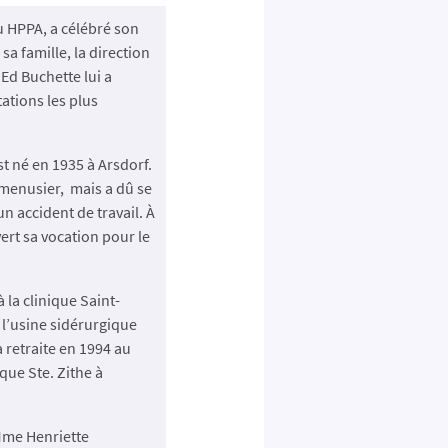
 HPPA, a célébré son
sa famille, la direction
 Ed Buchette lui a
ations les plus
t né en 1935 à Arsdorf.
menusier, mais a dû se
’un accident de travail. À
vert sa vocation pour le
 à la clinique Saint-
l’usine sidérurgique
retraite en 1994 au
que Ste. Zithe à
Mme Henriette