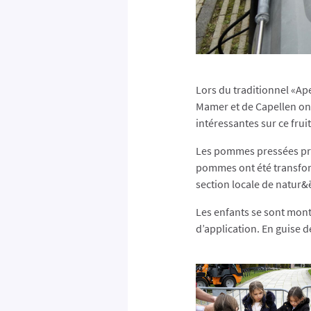
Lors du traditionnel «Ap
Mamer et de Capellen on
intéressantes sur ce frui
Les pommes pressées prov
pommes ont été transform
section locale de natur
Les enfants se sont mont
d’application. En guise 