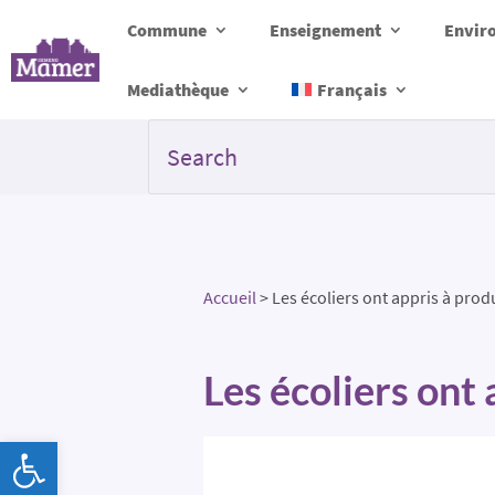
Commune
Enseignement
Envir
Mediathèque
Français
Accueil
>
Les écoliers ont appris à produ
Les écoliers ont 
Ouvrir la barre d’outils