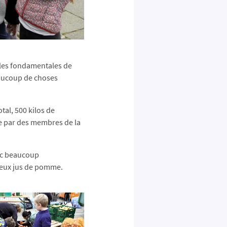
coles fondamentales de
eaucoup de choses
al, 500 kilos de
ue par des membres de la
vec beaucoup
cieux jus de pomme.