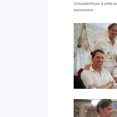
Schueberfouer à cette occ
successeur.