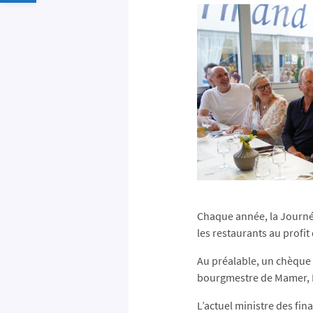
Chaque année, la Journée
les restaurants au profi
Au préalable, un chèque d
bourgmestre de Mamer, L
L’actuel ministre des fin