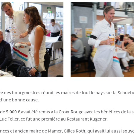
 des bourgmestres réunit les maires de tout le pays sur la Schueb
t d’une bonne cause.
e 5.000 € avait été remis à la Croix-Rouge avec les bénéfices de la s
uc Feller, ce fut une première au Restaurant Kugener.
ances et ancien maire de Mamer, Gilles Roth, qui avait lui aussi souve