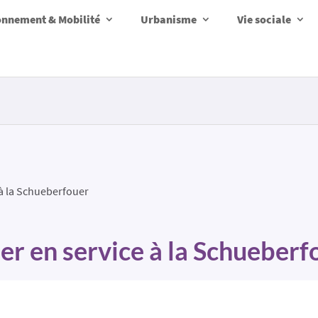
onnement & Mobilité
Urbanisme
Vie sociale
 à la Schueberfouer
ler en service à la Schueberf