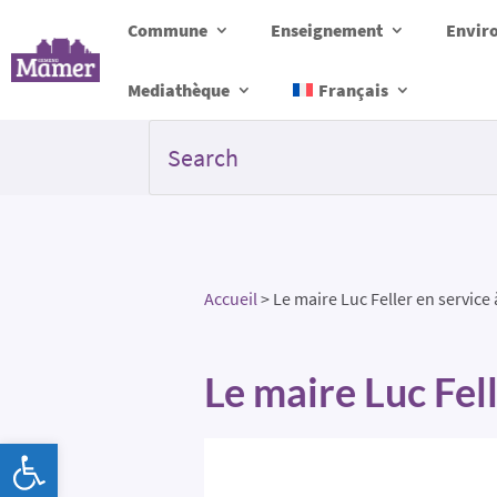
Commune
Enseignement
Envir
Mediathèque
Français
Accueil
>
Le maire Luc Feller en service
Le maire Luc Fel
Ouvrir la barre d’outils