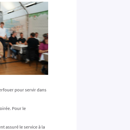
erfouer pour servir dans
oirée. Pour le
nt assuré le service à la