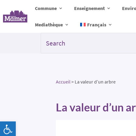
Commune
Enseignement
Envir
Mediathèque
Français
Accueil
>
La valeur d’un arbre
La valeur d’un a
Ouvrir la barre d’outils