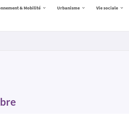
onnement & Mobilité
Urbanisme
Vie sociale
rbre