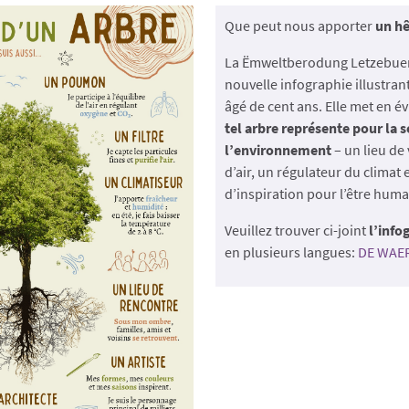
Que peut nous apporter
un hê
La Ëmweltberodung Letzebuer
nouvelle infographie illustrant
âgé de cent ans. Elle met en é
tel arbre représente pour la s
l’environnement
– un lieu de 
d’air, un régulateur du climat 
d’inspiration pour l’être huma
Veuillez trouver ci-joint
l’info
en plusieurs langues:
DE WAE