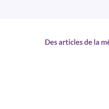
Des articles de la 