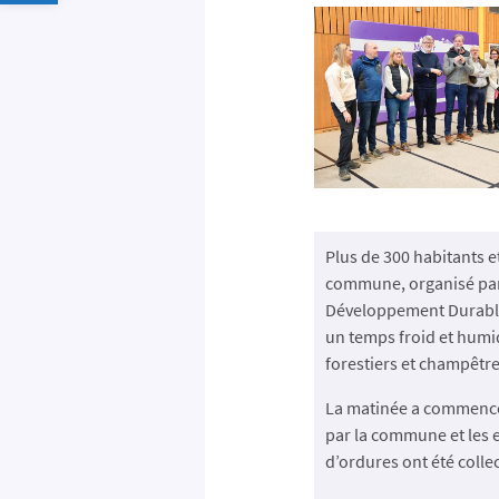
Plus de 300 habitants e
commune, organisé par 
Développement Durable.
un temps froid et humid
forestiers et champêtre
La matinée a commencé a
par la commune et les e
d’ordures ont été collec