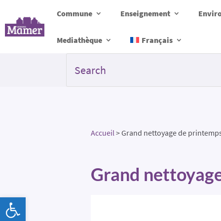
Commune
Enseignement
Envir
Mediathèque
Français
Accueil
>
Grand nettoyage de printemp
Grand nettoyage
Ouvrir la barre d’outils