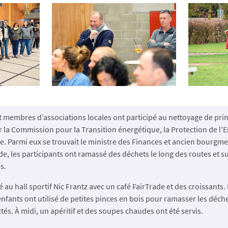
t membres d’associations locales ont participé au nettoyage de pri
la Commission pour la Transition énergétique, la Protection de l’
 Parmi eux se trouvait le ministre des Finances et ancien bourgmes
e, les participants ont ramassé des déchets le long des routes et s
s.
u hall sportif Nic Frantz avec un café FairTrade et des croissants. 
nfants ont utilisé de petites pinces en bois pour ramasser les déche
tés. À midi, un apéritif et des soupes chaudes ont été servis.