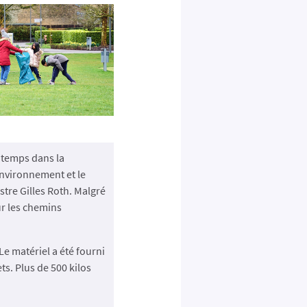
ntemps dans la
Environnement et le
tre Gilles Roth. Malgré
ur les chemins
Le matériel a été fourni
ts. Plus de 500 kilos