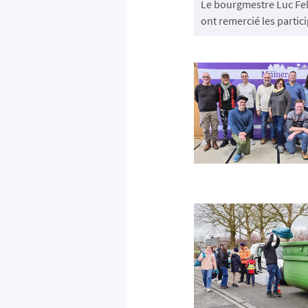
Le bourgmestre Luc Fel
ont remercié les parti