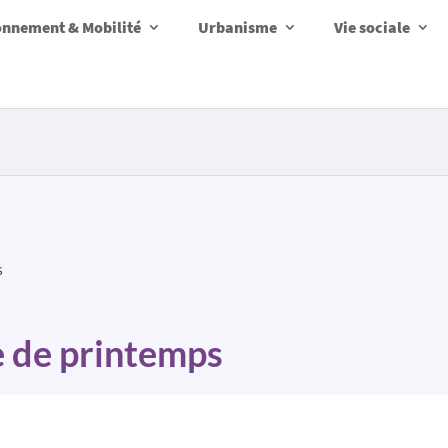
onnement & Mobilité
Urbanisme
Vie sociale
s
 de printemps