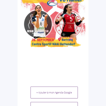
+ Ajouter à mon Agenda Google