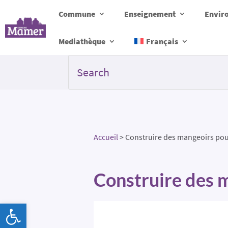
Commune
Enseignement
Envir
Mediathèque
Français
Accueil
>
Construire des mangeoirs pou
Construire des m
Ouvrir la barre d’outils