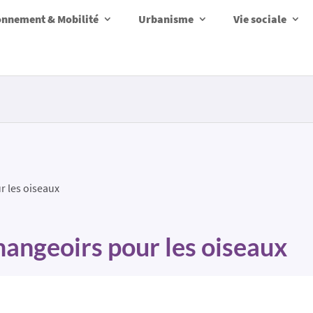
onnement & Mobilité
Urbanisme
Vie sociale
r les oiseaux
angeoirs pour les oiseaux