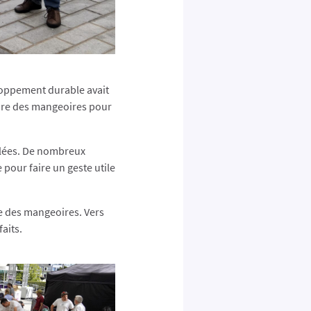
loppement durable avait
ruire des mangeoires pour
blées. De nombreux
 pour faire un geste utile
e des mangeoires. Vers
aits.