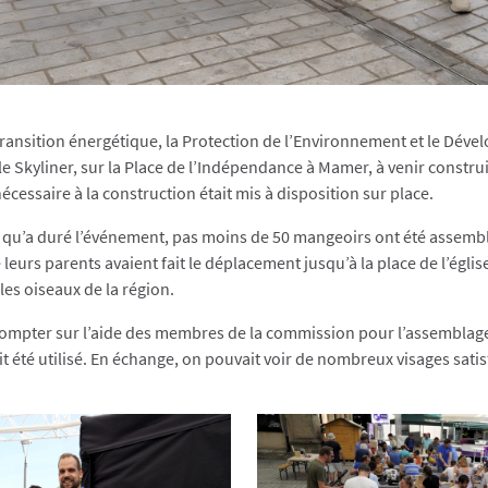
ansition énergétique, la Protection de l’Environnement et le Déve
 le Skyliner, sur la Place de l’Indépendance à Mamer, à venir const
écessaire à la construction était mis à disposition sur place.
 qu’a duré l’événement, pas moins de 50 mangeoirs ont été assem
urs parents avaient fait le déplacement jusqu’à la place de l’église
les oiseaux de la région.
 compter sur l’aide des membres de la commission pour l’assemblag
ait été utilisé. En échange, on pouvait voir de nombreux visages satisf