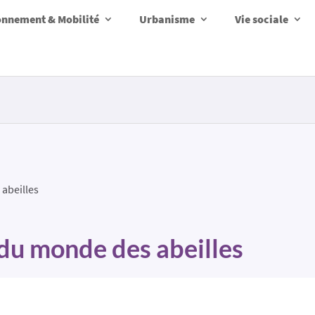
onnement & Mobilité
Urbanisme
Vie sociale
abeilles
 du monde des abeilles