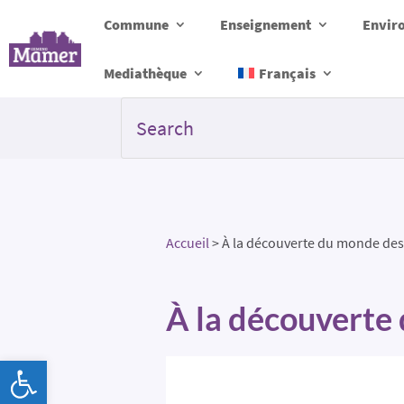
Commune
Enseignement
Envir
Mediathèque
Français
Accueil
>
À la découverte du monde des 
À la découverte
Ouvrir la barre d’outils