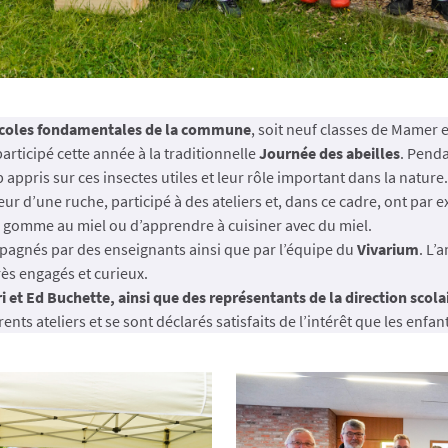
écoles fondamentales de la commune
, soit neuf classes de Mamer e
participé cette année à la traditionnelle
Journée des abeilles
. Penda
appris sur ces insectes utiles et leur rôle important dans la natur
rieur d’une ruche, participé à des ateliers et, dans ce cadre, ont par
 gomme au miel ou d’apprendre à cuisiner avec du miel.
pagnés par des enseignants ainsi que par l’équipe du
Vivarium
. L’
rès engagés et curieux.
 et Ed Buchette, ainsi que des représentants de la direction scola
rents ateliers et se sont déclarés satisfaits de l’intérêt que les enfan