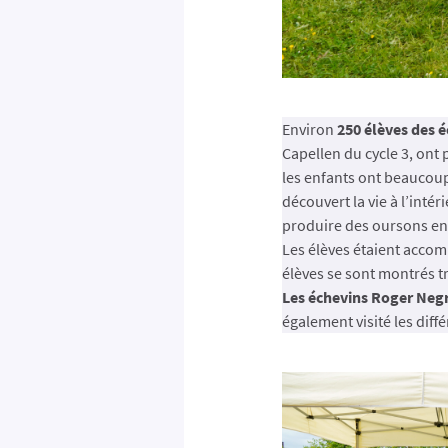
Environ
250 élèves des 
Capellen du cycle 3, ont 
les enfants ont beaucoup 
découvert la vie à l’inté
produire des oursons en
Les élèves étaient accom
élèves se sont montrés t
Les échevins Roger Negri
également visité les diffé