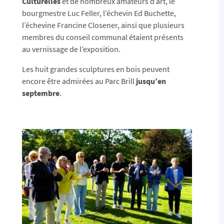
Culturelles
et de nombreux amateurs d’art, le
bourgmestre Luc Feller, l’échevin Ed Buchette,
l’échevine Francine Closener, ainsi que plusieurs
membres du conseil communal étaient présents
au vernissage de l’exposition.
Les huit grandes sculptures en bois peuvent
encore être admirées au Parc Brill
jusqu’en
septembre
.