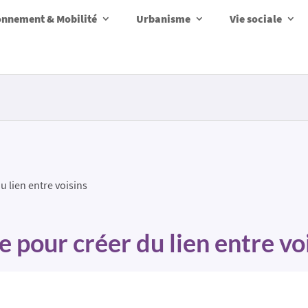
onnement & Mobilité
Urbanisme
Vie sociale
u lien entre voisins
e pour créer du lien entre vo