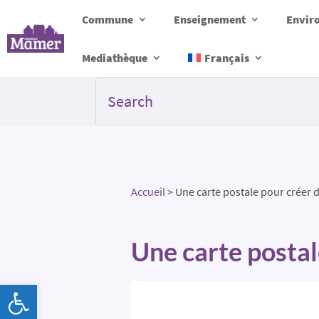
Commune
Enseignement
Envir
Mediathèque
Français
Accueil
>
Une carte postale pour créer d
Une carte postal
Ouvrir la barre d’outils