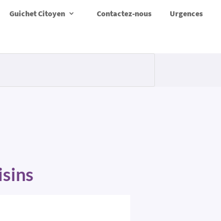
Guichet Citoyen
Contactez-nous
Urgences
isins