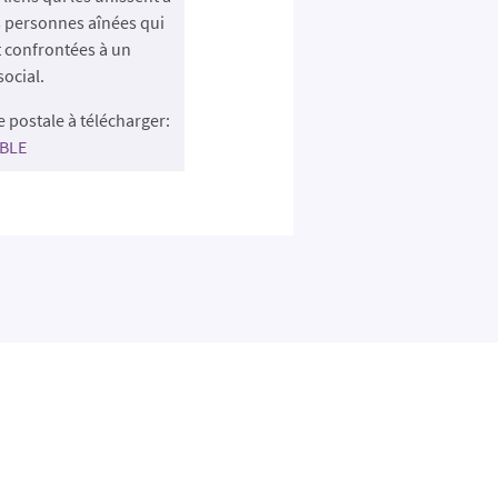
es personnes aînées qui
 confrontées à un
social.
te postale à télécharger:
BLE