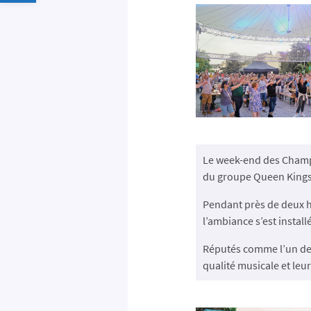
Le week-end des Champi
du groupe Queen Kings
Pendant près de deux h
l’ambiance s’est install
Réputés comme l’un de
qualité musicale et leu