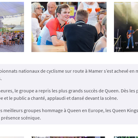
onnats nationaux de cyclisme sur route à Mamer s’est achevé en m
.
eures, le groupe a repris les plus grands succès de Queen. Dès les
ée et le public a chanté, applaudi et dansé devant la scène.
s meilleurs groupes hommage à Queen en Europe, les Queen Kings 
r présence scénique.