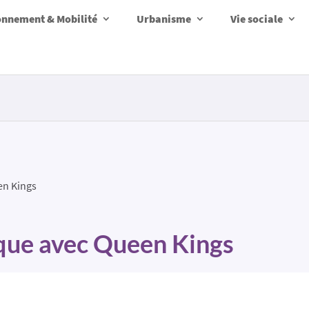
onnement & Mobilité
Urbanisme
Vie sociale
en Kings
ique avec Queen Kings