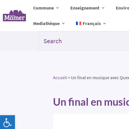
Commune
Enseignement
Envir
Mediathèque
Français
Accueil
>
Un final en musique avec Que
Un final en mus
Ouvrir la barre d’outils