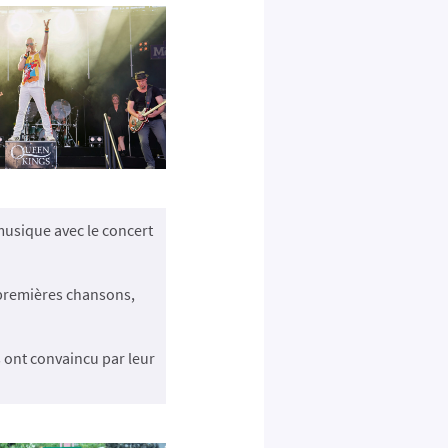
usique avec le concert
 premières chansons,
ont convaincu par leur