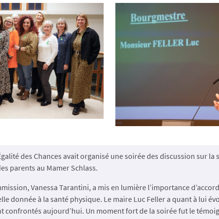
galité des Chances avait organisé une soirée des discussion sur la
 des parents au Mamer Schlass.
mission, Vanessa Tarantini, a mis en lumière l’importance d’accord
elle donnée à la santé physique. Le maire Luc Feller a quant à lui év
nt confrontés aujourd’hui. Un moment fort de la soirée fut le témo