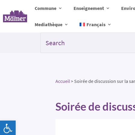
Commune
Enseignement
Envir
Mediathèque
Français
Accueil
>
Soirée de discussion sur la s
Soirée de discus
Ouvrir la barre d’outils