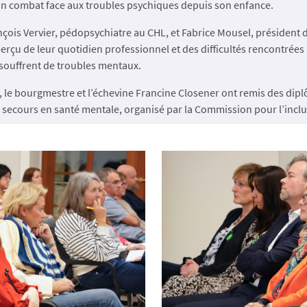
n combat face aux troubles psychiques depuis son enfance.
nçois Vervier, pédopsychiatre au CHL, et Fabrice Mousel, président de
erçu de leur quotidien professionnel et des difficultés rencontrées 
souffrent de troubles mentaux.
, le bourgmestre et l’échevine Francine Closener ont remis des dip
 secours en santé mentale, organisé par la Commission pour l’inclu