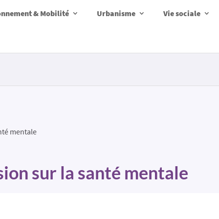
onnement & Mobilité
Urbanisme
Vie sociale
anté mentale
sion sur la santé mentale