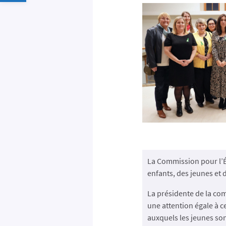
La Commission pour l’É
enfants, des jeunes et
La présidente de la com
une attention égale à c
auxquels les jeunes so