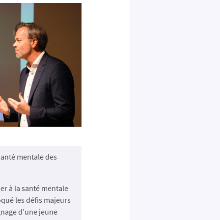
 santé mentale des
er à la santé mentale
oqué les défis majeurs
ignage d’une jeune