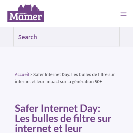
Accueil
>
Safer Internet Day: Les bulles de filtre sur
internet et leur impact sur la génération 50+
Safer Internet Day:
Les bulles de filtre sur
internet et leur