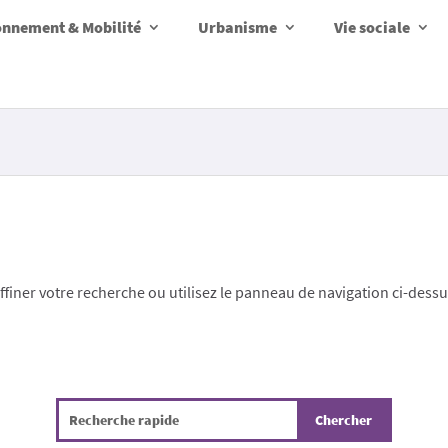
onnement & Mobilité
Urbanisme
Vie sociale
finer votre recherche ou utilisez le panneau de navigation ci-dess