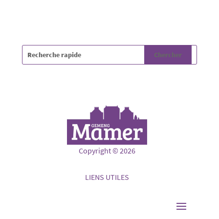
Copyright © 2026
LIENS UTILES