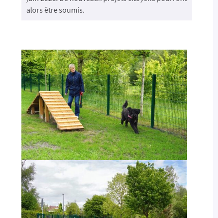
alors être soumis.