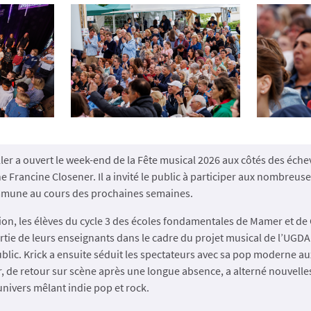
er a ouvert le week-end de la Fête musical 2026 aux côtés des éche
ne Francine Closener. Il a invité le public à participer aux nombreus
mmune au cours des prochaines semaines.
ion, les élèves du cycle 3 des écoles fondamentales de Mamer et de
rtie de leurs enseignants dans le cadre du projet musical de l’UGD
lic. Krick a ensuite séduit les spectateurs avec sa pop moderne au
ar, de retour sur scène après une longue absence, a alterné nouvelle
nivers mêlant indie pop et rock.