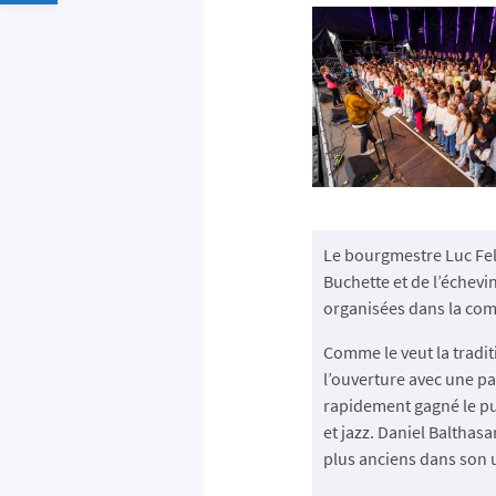
Le bourgmestre Luc Fell
Buchette et de l’échevi
organisées dans la co
Comme le veut la tradit
l’ouverture avec une pa
rapidement gagné le pub
et jazz. Daniel Balthas
plus anciens dans son u