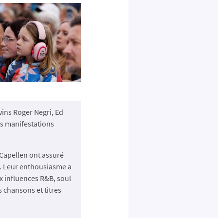
vins Roger Negri, Ed
es manifestations
 Capellen ont assuré
A. Leur enthousiasme a
x influences R&B, soul
s chansons et titres