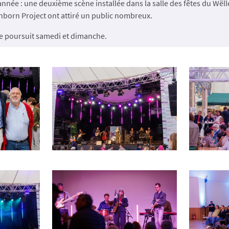
nnée : une deuxième scène installée dans la salle des fêtes du Wël
anborn Project ont attiré un public nombreux.
se poursuit samedi et dimanche.