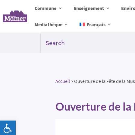
Commune
Enseignement
Envir
Mediathèque
Français
Accueil
>
Ouverture de la Fête de la Mu
Ouverture de la
Ouvrir la barre d’outils