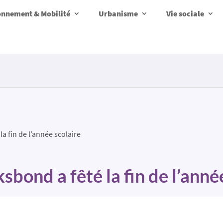
onnement & Mobilité
Urbanisme
Vie sociale
a fin de l’année scolaire
sbond a fêté la fin de l’anné