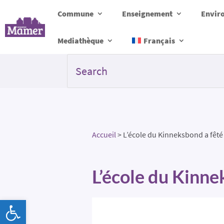
Commune
Enseignement
Envir
Mediathèque
Français
Accueil
>
L’école du Kinneksbond a fêté l
L’école du Kinnek
Ouvrir la barre d’outils