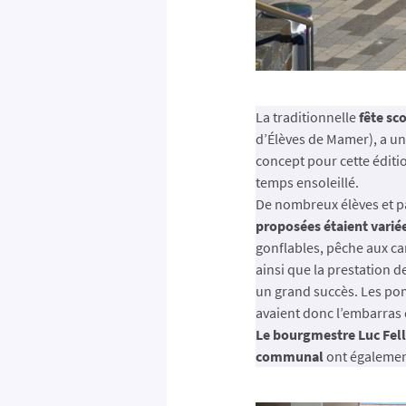
La traditionnelle
fête sc
d’Élèves de Mamer), a un
concept pour cette édition
temps ensoleillé.
De nombreux élèves et pa
proposées étaient varié
gonflables, pêche aux can
ainsi que la prestation d
un grand succès. Les po
avaient donc l’embarras
Le bourgmestre Luc Fell
communal
ont également