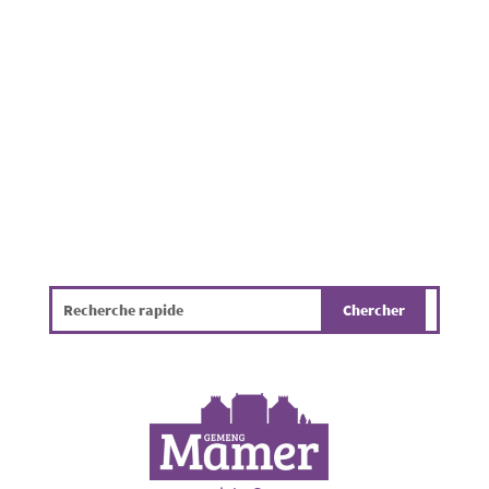
le risque d'incendie en forêt. Ces conditions
fragilisent également les arbres, qui peuvent
présenter des dangers parfois difficiles à
détecter, tels...