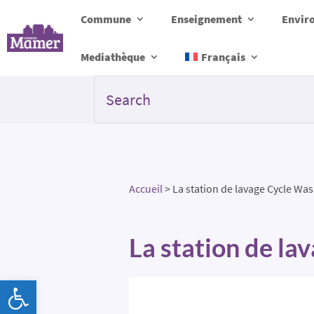
Commune
Enseignement
Envir
Mediathèque
Français
Accueil
>
La station de lavage Cycle Wa
La station de la
Ouvrir la barre d’outils