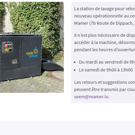
La station de lavage pour vélo
nouveau opérationnelle au cen
Mamer (7b Route de Dippach,
Il n’est plus nécessaire de di
accéder à la machine, désorma
pendant les heures d’ouvertur
Du mardi au vendredi de 9h
Le samedi de 9h00 à 13h00
Les retours et suggestions co
peuvent être transmis par cour
seem@mamer.lu
.