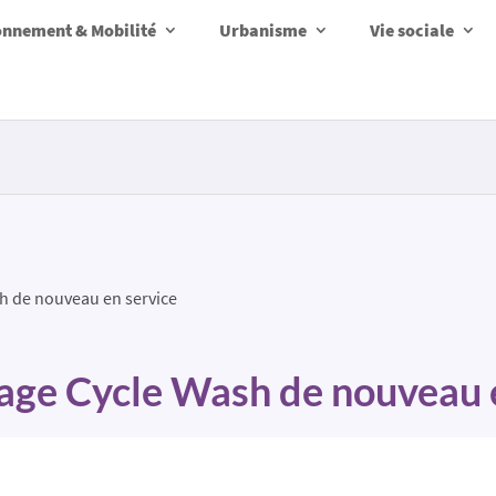
onnement & Mobilité
Urbanisme
Vie sociale
sh de nouveau en service
vage Cycle Wash de nouveau 