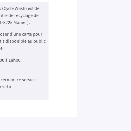
s (Cycle Wash) est de
tre de recyclage de
 L-8225 Mamer).
sposer d’une carte pour
is disponible au public
e :
00 à 18h00
ncernant ce service
riel à