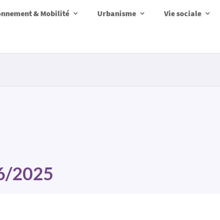
onnement & Mobilité
Urbanisme
Vie sociale
6/2025