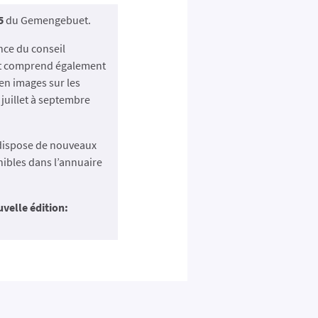
5
du Gemengebuet.
ance du conseil
et comprend également
 en images sur les
juillet à septembre
dispose de nouveaux
ibles dans l’annuaire
uvelle édition: