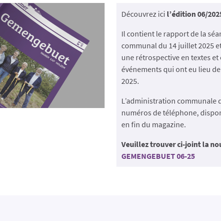
Découvrez ici
l’édition 06/202
Il contient le rapport de la sé
communal du 14 juillet 2025 
une rétrospective en textes et
événements qui ont eu lieu de 
2025.
L’administration communale 
numéros de téléphone, dispon
en fin du magazine.
Veuillez trouver ci-joint la no
GEMENGEBUET 06-25