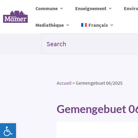
Commune
Enseignement
Envir
Mediathèque
Français
Accueil
>
Gemengebuet 06/2025
Gemengebuet 0
Ouvrir la barre d’outils