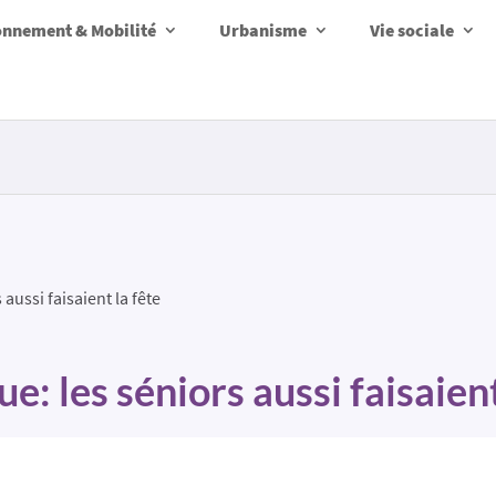
onnement & Mobilité
Urbanisme
Vie sociale
 aussi faisaient la fête
e: les séniors aussi faisaient