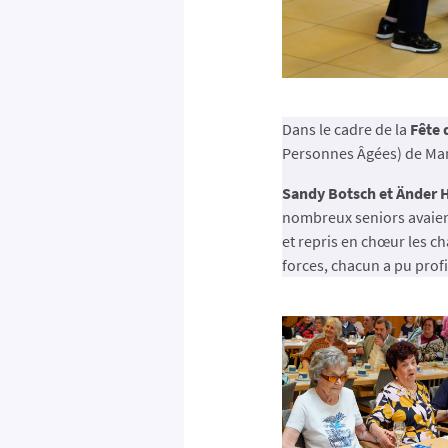
Dans le cadre de la
Fête 
Personnes Âgées) de Ma
Sandy Botsch et Änder H
nombreux seniors avaient 
et repris en chœur les 
forces, chacun a pu prof