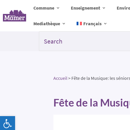
Commune
Enseignement
Envir
Mediathèque
Français
Accueil
>
Fête de la Musique: les séniors
Fête de la Musiqu
Ouvrir la barre d’outils