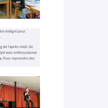
tre Intégré pour
.
g de l’après-midi. De
icipé avec enthousiasme
s.
Pour reprendre des