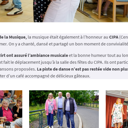
de la Musique
,
la musique était également à l’honneur au
CIPA
(Cen
mer.
On y a chanté
, dansé et partagé un bon moment de convivialité
irt ont assuré l’ambiance musicale
et la bonne humeur tout au lon
fait le déplacement jusqu’à la salle des fêtes du CIPA.
Ils ont part
chansons proposées.
La piste de danse n’est pas restée vide non plu
iter d’un café accompagné de délicieux gâteaux.