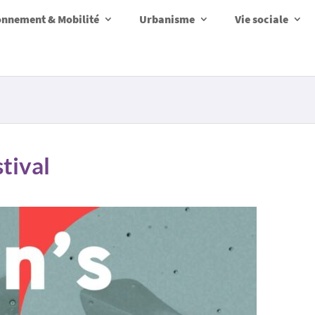
onnement & Mobilité
Urbanisme
Vie sociale
tival