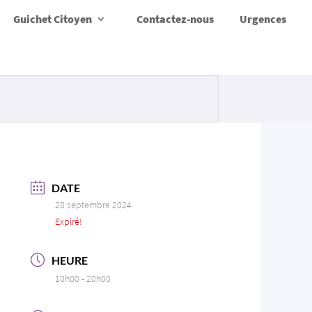
Guichet Citoyen
Contactez-nous
Urgences
DATE
28 septembre 2024
Expiré!
HEURE
10h00 - 20h00