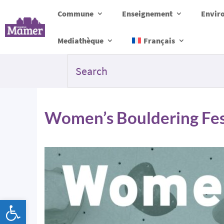
Commune
Enseignement
Envir
Mediathèque
Français
Women’s Bouldering Fes
Ouvrir la barre d’outils