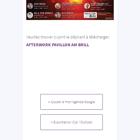
Veuillez trouver ci-joint le dépliant à télécharger:
AFTERWORK PAVILLON AM BRILL
+ Ajouter à mon Agenda Google
+ Exportation iCal / Outlook