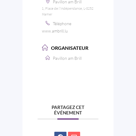
Pavillon am Brill
1, Place de l'Indépendance, L-8252
Mamer
Téléphone
www.ambrill.lu
ORGANISATEUR
Pavillon am Brill
PARTAGEZ CET
ÉVÉNEMENT