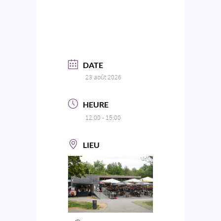
DATE
23 août 2026
HEURE
12:00 - 15:00
LIEU