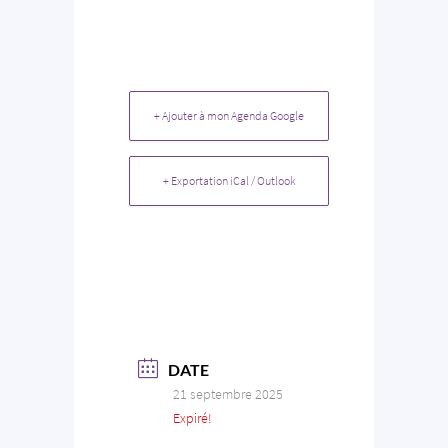
+ Ajouter à mon Agenda Google
+ Exportation iCal / Outlook
DATE
21 septembre 2025
Expiré!