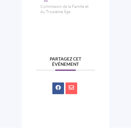
Commission de la Famille et
du Troisième Âge
PARTAGEZ CET
ÉVÉNEMENT