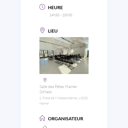
HEURE
14h30 - 18h30
LIEU
Salle des Fêtes Mamer
Schlass
1, Place de l'Indépendance, L-8252
Mamer
ORGANISATEUR