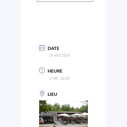
DATE
16 août 2026
HEURE
17:00 - 20:00
LIEU