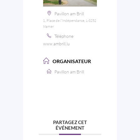
Pavillon am Brill
1, Place de l'Indépendance, L-8252
Mamer
Téléphone
www.ambrill.lu
ORGANISATEUR
Pavillon am Brill
PARTAGEZ CET
ÉVÉNEMENT