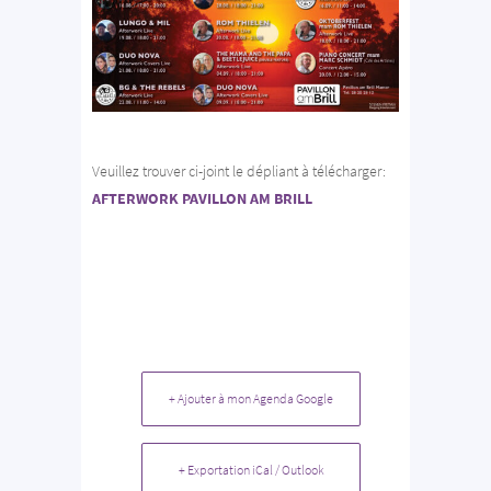
Veuillez trouver ci-joint le dépliant à télécharger:
AFTERWORK PAVILLON AM BRILL
+ Ajouter à mon Agenda Google
+ Exportation iCal / Outlook