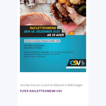
Veuillez trouver ci-joint le dépliant à télécharger:
FLYER RACLETTEOWEND CSV