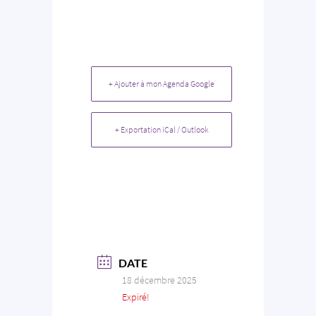
+ Ajouter à mon Agenda Google
+ Exportation iCal / Outlook
DATE
18 décembre 2025
Expiré!