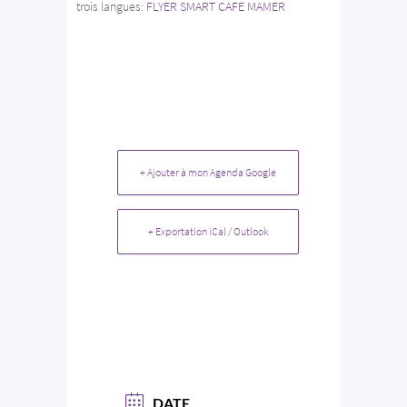
trois langues:
FLYER SMART CAFE MAMER
+ Ajouter à mon Agenda Google
+ Exportation iCal / Outlook
DATE