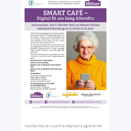
Veuillez trouver ci-joint le dépliant à agrandir en