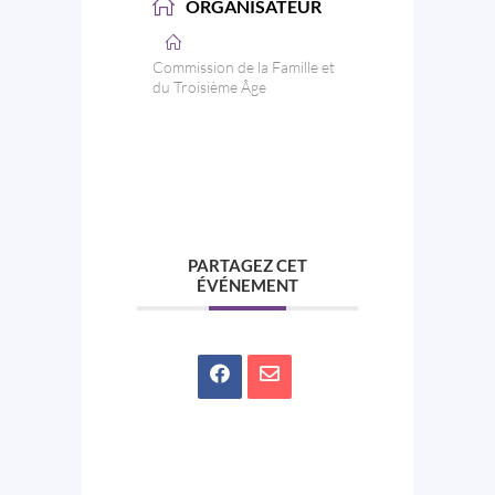
ORGANISATEUR
Commission de la Famille et
du Troisième Âge
PARTAGEZ CET
ÉVÉNEMENT