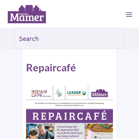
Repaircafé